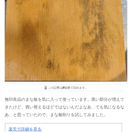
この記事は
約1分
で読めます。
無印良品のまな板を気に入って使っています。黒い部分が増えて
きたけど、買い替えるほどではないんだよなあ…でも気になるな
あ、と思っていたので、まな板削りを試してみました。
楽天で詳細を見る