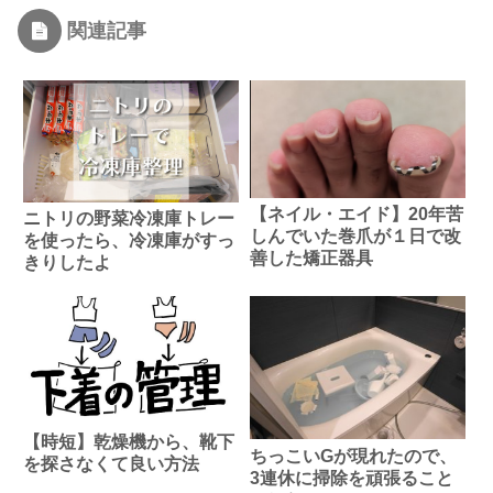
関連記事
【ネイル・エイド】20年苦
ニトリの野菜冷凍庫トレー
しんでいた巻爪が１日で改
を使ったら、冷凍庫がすっ
善した矯正器具
きりしたよ
【時短】乾燥機から、靴下
ちっこいGが現れたので、
を探さなくて良い方法
3連休に掃除を頑張ること