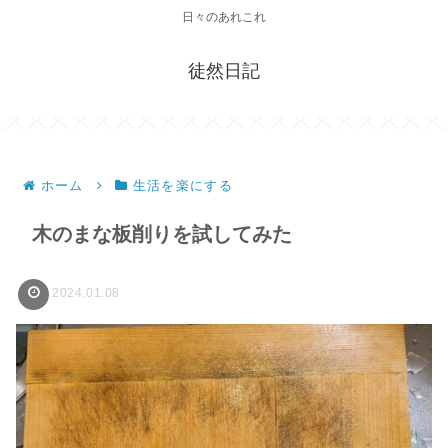
日々のあれこれ
徒然日記
ホーム
生活を楽にする
木のまな板削りを試してみた
2024.01.08