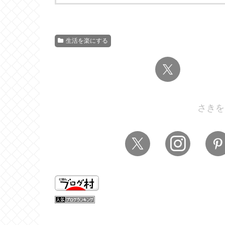
生活を楽にする
さきを