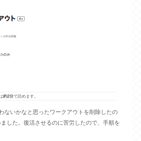
は
約2分
で読めます。
初、使わないかなと思ったワークアウトを削除したの
いました。復活させるのに苦労したので、手順を