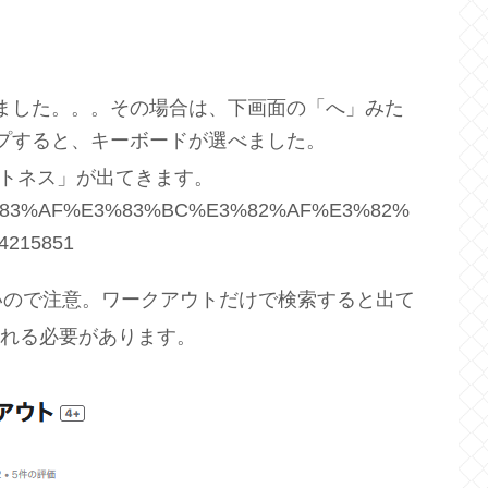
ました。。。その場合は、下画面の「へ」みた
プすると、キーボードが選べました。
ットネス」が出てきます。
p/%E3%83%AF%E3%83%BC%E3%82%AF%E3%82%
4215851
いので注意。ワークアウトだけで検索すると出て
と入れる必要があります。