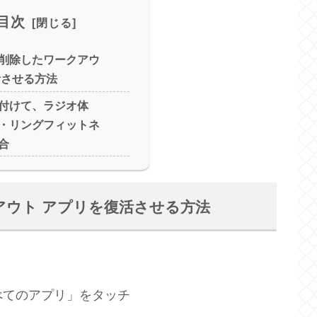
目次
chで削除したワークアウ
活させる方法
chを付けて、ラジオ体
・リングフィットネ
合
ークアウト アプリを復活させる方法
「すべてのアプリ」をタッチ