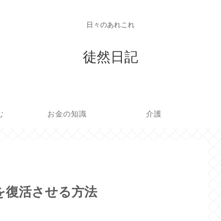
日々のあれこれ
徒然日記
む
お金の知識
介護
ウトを復活させる方法