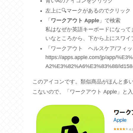
青いAのアイコンをクリック
左上に🔍マークがあるのでクリック
「
ワークアウト Apple
」で検索
私はなぜか英語キーボードになって
いなところから、下から上にスワイ
「ワークアウト ヘルスケア/フィ
https://apps.apple.com/jp/ap
A2%E3%82%A6%E3%83%88/id158
このアイコンです。類似商品がほんと多
こないので、「ワークアウト Apple」