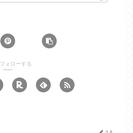
フォローする
さき