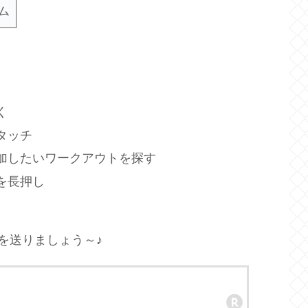
ム
く
タッチ
加したいワークアウトを探す
を長押し
イフを送りましょう～♪