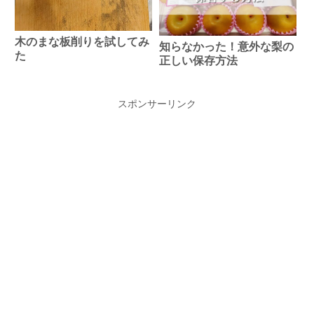
木のまな板削りを試してみ
知らなかった！意外な梨の
た
正しい保存方法
スポンサーリンク