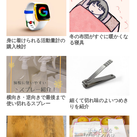
冬の布団がすぐに暖かくな
身に着けられる活動量計の
る寝具
購入検討
横向き・逆向きで最後まで
細くて切れ味のよいつめき
使い切れるスプレー
りを紹介