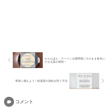
ちゃんぽん・ラーメンを調理後にそのまま食卓に
だせる器が便利！
寒波に備えよう！給湯器の凍結を防ぐ方法
コメント