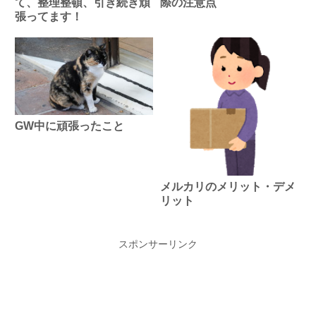
際の注意点
て、整理整頓、引き続き頑
張ってます！
GW中に頑張ったこと
メルカリのメリット・デメ
リット
スポンサーリンク