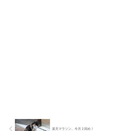
楽天マラソン、今月２回め！