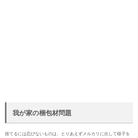
我が家の梱包材問題
捨てるには忍びないものは、とりあえずメルカリに出して様子を