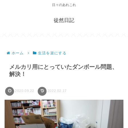
日々のあれこれ
徒然日記
ホーム
生活を楽にする
メルカリ用にとっていたダンボール問題、
解決！
2020.09.22
2022.02.17