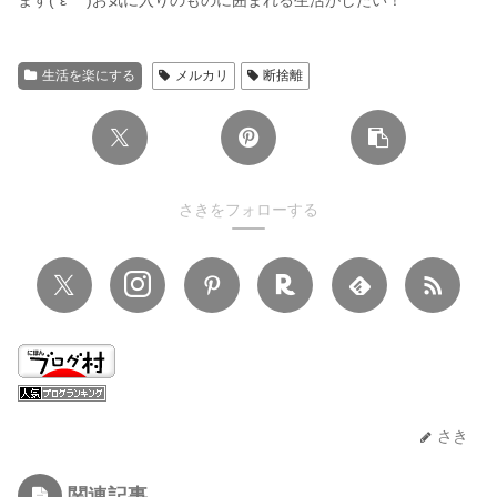
生活を楽にする
メルカリ
断捨離
さきをフォローする
さき
関連記事