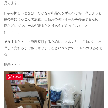
見てます。
仕事が忙しいときは、なかなか出品できずそのうち出品しようと
棚の中につっこんで放置。出品用のダンボールを確保するため、
良さげなダンボールが来るととりあえず取っておくこと
に・・・。
そうすると・・・整理整頓するために、メルカリしてるのに、出
品して売れるまで散らかりまくるという＼(^o^)／メルカリあるあ
る！
結果・・・
Save