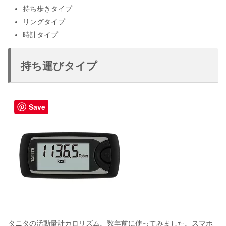
持ち歩きタイプ
リングタイプ
時計タイプ
持ち運びタイプ
Save
タニタの活動量計カロリズム。数年前に使ってみました。スマホ