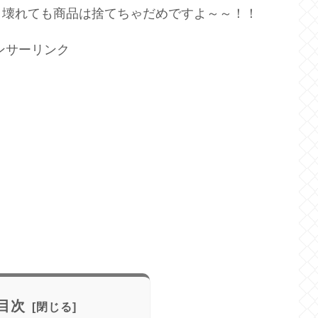
。壊れても商品は捨てちゃだめですよ～～！！
ンサーリンク
目次