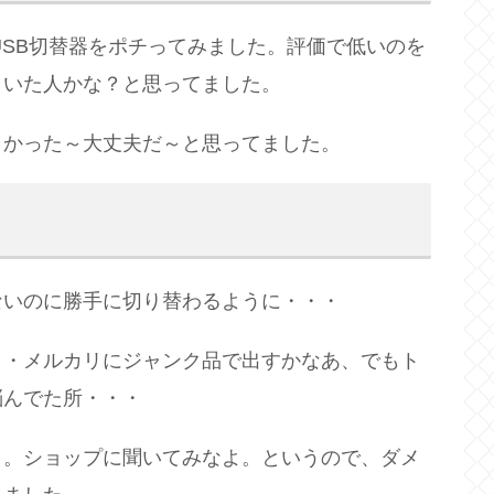
USB切替器をポチってみました。評価で低いのを
引いた人かな？と思ってました。
よかった～大丈夫だ～と思ってました。
ないのに勝手に切り替わるように・・・
・・メルカリにジャンク品で出すかなあ、でもト
悩んでた所・・・
よ。ショップに聞いてみなよ。というので、ダメ