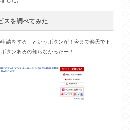
みました。
ビスを調べてみた
の申請をする」というボタンが！今まで楽天でト
なボタンあるの知らなかったー！