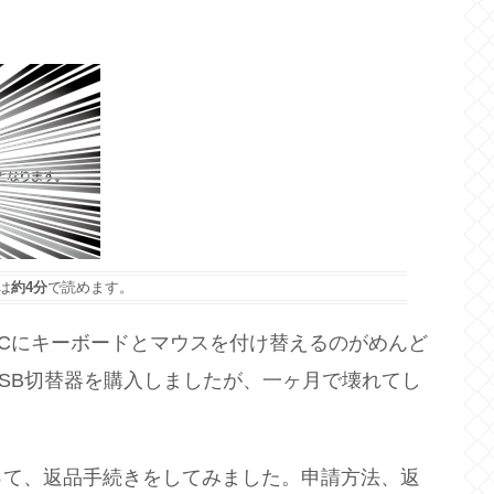
は
約4分
で読めます。
Cにキーボードとマウスを付け替えるのがめんど
SB切替器を購入しましたが、一ヶ月で壊れてし
って、返品手続きをしてみました。申請方法、返