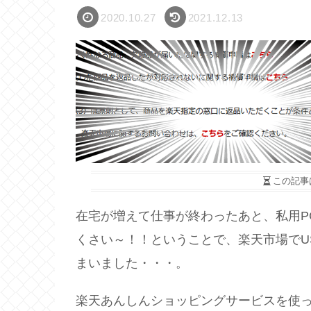
2020.10.27
2021.12.13
この記事
在宅が増えて仕事が終わったあと、私用P
くさい～！！ということで、楽天市場でU
まいました・・・。
楽天あんしんショッピングサービスを使