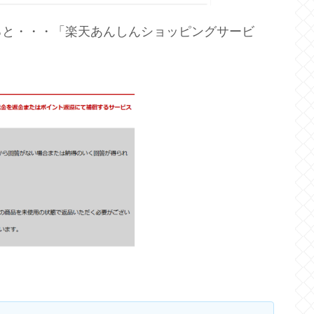
ると・・・「楽天あんしんショッピングサービ
。