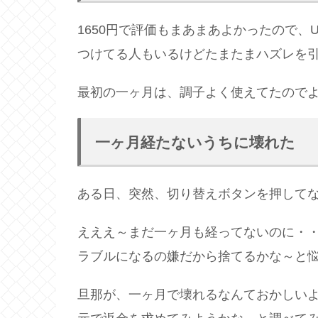
1650円で評価もまあまあよかったので、
つけてる人もいるけどたまたまハズレを
最初の一ヶ月は、調子よく使えてたので
一ヶ月経たないうちに壊れた
ある日、突然、切り替えボタンを押して
えええ～まだ一ヶ月も経ってないのに・
ラブルになるの嫌だから捨てるかな～と
旦那が、一ヶ月で壊れるなんておかしい