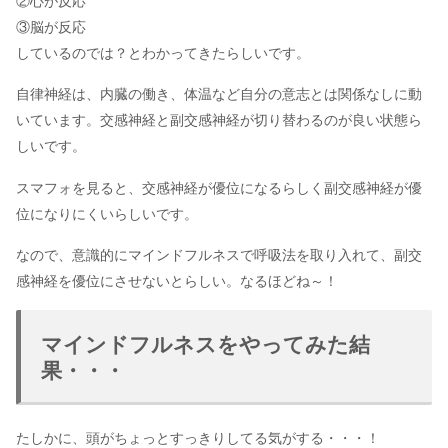
②心が反応
③脳が反応
しているのでは？とわかってきたらしいです。
自律神経は、内臓の働き、体温など自分の意志とは関係なしに動
いています。交感神経と副交感神経が切り替わるのが良い状態ら
しいです。
スマフォを見ると、交感神経が優位になるらしく副交感神経が優
位になりにくいらしいです。
なので、意識的にマインドフルネスで呼吸法を取り入れて、副交
感神経を優位にさせないとらしい。なるほどね～！
マインドフルネスをやってみた結
果・・・
たしかに、頭がちょっとすっきりしてる気がする・・・！