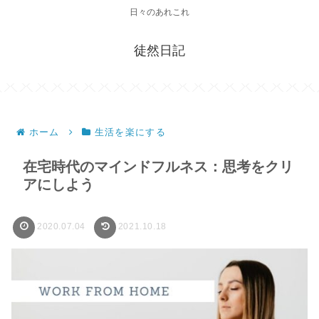
日々のあれこれ
徒然日記
ホーム
生活を楽にする
在宅時代のマインドフルネス：思考をクリ
アにしよう
2020.07.04
2021.10.18