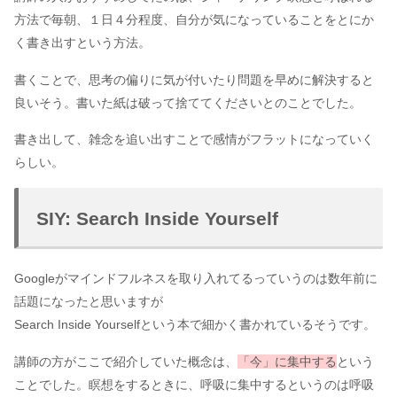
方法で毎朝、１日４分程度、自分が気になっていることをとにか
く書き出すという方法。
書くことで、思考の偏りに気が付いたり問題を早めに解決すると
良いそう。書いた紙は破って捨ててくださいとのことでした。
書き出して、雑念を追い出すことで感情がフラットになっていく
らしい。
SIY: Search Inside Yourself
Googleがマインドフルネスを取り入れてるっていうのは数年前に
話題になったと思いますが
Search Inside Yourselfという本で細かく書かれているそうです。
講師の方がここで紹介していた概念は、
「今」に集中する
という
ことでした。瞑想をするときに、呼吸に集中するというのは呼吸