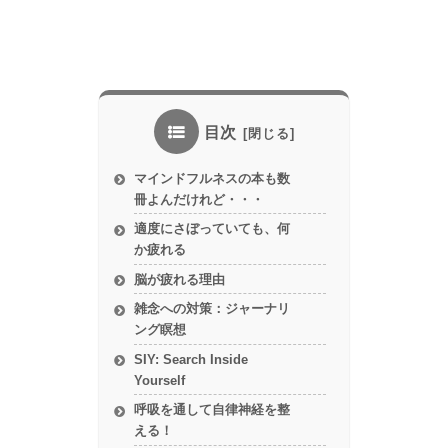
目次
マインドフルネスの本も数
冊よんだけれど・・・
適度にさぼっていても、何
か疲れる
脳が疲れる理由
雑念への対策：ジャーナリ
ング瞑想
SIY: Search Inside
Yourself
呼吸を通して自律神経を整
える！