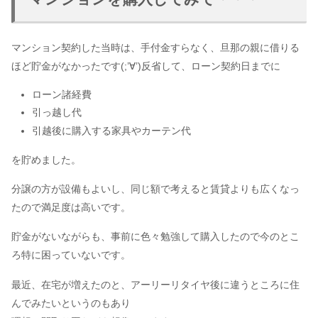
マンション契約した当時は、手付金すらなく、旦那の親に借りる
ほど貯金がなかったです(;’∀’)反省して、ローン契約日までに
ローン諸経費
引っ越し代
引越後に購入する家具やカーテン代
を貯めました。
分譲の方が設備もよいし、同じ額で考えると賃貸よりも広くなっ
たので満足度は高いです。
貯金がないながらも、事前に色々勉強して購入したので今のとこ
ろ特に困っていないです。
最近、在宅が増えたのと、アーリーリタイヤ後に違うところに住
んでみたいというのもあり