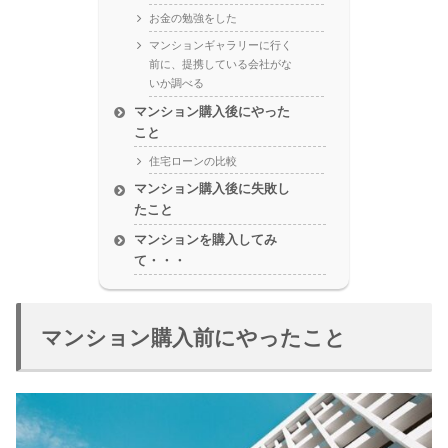
お金の勉強をした
マンションギャラリーに行く
前に、提携している会社がな
いか調べる
マンション購入後にやった
こと
住宅ローンの比較
マンション購入後に失敗し
たこと
マンションを購入してみ
て・・・
マンション購入前にやったこと