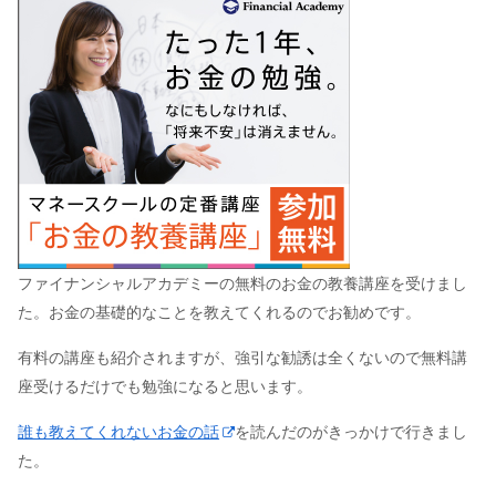
ファイナンシャルアカデミーの無料のお金の教養講座を受けまし
た。お金の基礎的なことを教えてくれるのでお勧めです。
有料の講座も紹介されますが、強引な勧誘は全くないので無料講
座受けるだけでも勉強になると思います。
誰も教えてくれないお金の話
を読んだのがきっかけで行きまし
た。