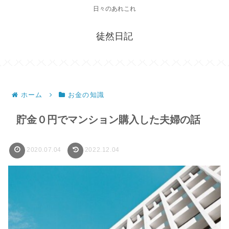
日々のあれこれ
徒然日記
ホーム
お金の知識
貯金０円でマンション購入した夫婦の話
2020.07.04
2022.12.04