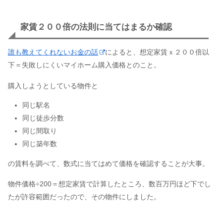
家賃２００倍の法則に当てはまるか確認
誰も教えてくれないお金の話
によると、想定家賃ｘ２００倍以
下＝失敗しにくいマイホーム購入価格とのこと。
購入しようとしている物件と
同じ駅名
同じ徒歩分数
同じ間取り
同じ築年数
の賃料を調べて、数式に当てはめて価格を確認することが大事。
物件価格÷200＝想定家賃で計算したところ、数百万円ほど下でし
たが許容範囲だったので、その物件にしました。