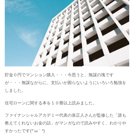
貯金０円でマンション購入・・・今思うと、無謀の塊です
が・・・無謀ながらに、支払いが困らないようにいろいろ勉強を
しました。
住宅ローンに関する本を１０冊以上読みました。
ファイナンシャルアカデミー代表の泉正人さんが監修した「誰も
教えてくれないお金の話」がマンガなので読みやすく、わかりや
すかったです(*´ω｀*)