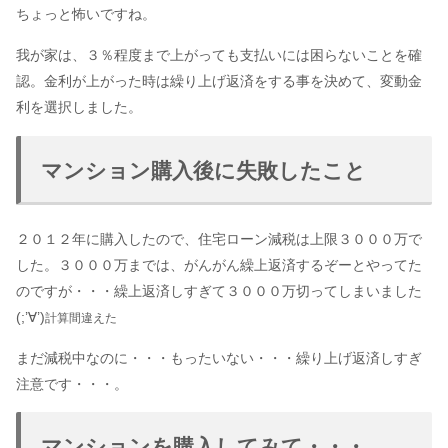
ちょっと怖いですね。
我が家は、３％程度まで上がっても支払いには困らないことを確
認。金利が上がった時は繰り上げ返済をする事を決めて、変動金
利を選択しました。
マンション購入後に失敗したこと
２０１２年に購入したので、住宅ローン減税は上限３０００万で
した。３０００万までは、がんがん繰上返済するぞーとやってた
のですが・・・繰上返済しすぎて３０００万切ってしまいました
(;’∀’)
計算間違えた
まだ減税中なのに・・・もったいない・・・繰り上げ返済しすぎ
注意です・・・。
マンションを購入してみて・・・