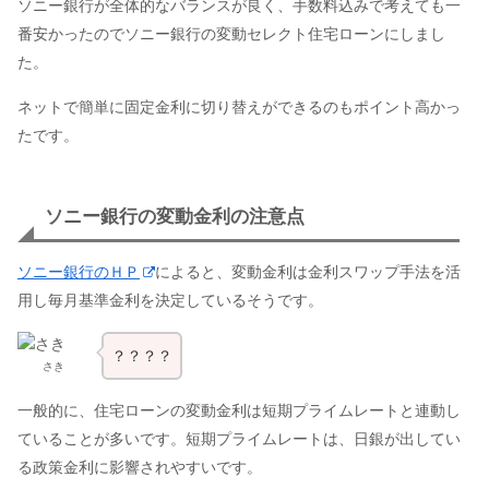
ソニー銀行が全体的なバランスが良く、手数料込みで考えても一
番安かったのでソニー銀行の変動セレクト住宅ローンにしまし
た。
ネットで簡単に固定金利に切り替えができるのもポイント高かっ
たです。
ソニー銀行の変動金利の注意点
ソニー銀行のＨＰ
によると、変動金利は金利スワップ手法を活
用し毎月基準金利を決定しているそうです。
？？？？
さき
一般的に、住宅ローンの変動金利は短期プライムレートと連動し
ていることが多いです。短期プライムレートは、日銀が出してい
る政策金利に影響されやすいです。