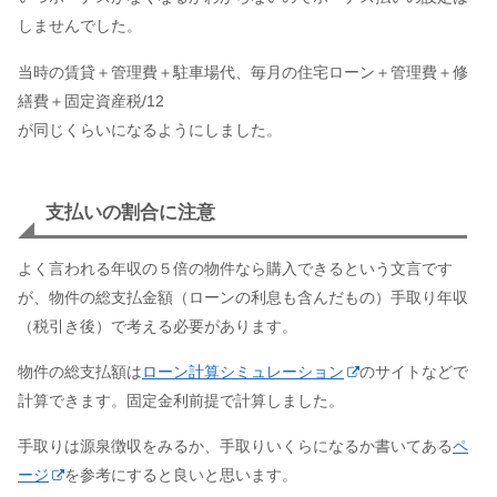
しませんでした。
当時の賃貸＋管理費＋駐車場代、毎月の住宅ローン＋管理費＋修
繕費＋固定資産税/12
が同じくらいになるようにしました。
支払いの割合に注意
よく言われる年収の５倍の物件なら購入できるという文言です
が、物件の総支払金額（ローンの利息も含んだもの）手取り年収
（税引き後）で考える必要があります。
物件の総支払額は
ローン計算シミュレーション
のサイトなどで
計算できます。固定金利前提で計算しました。
手取りは源泉徴収をみるか、手取りいくらになるか書いてある
ペ
ージ
を参考にすると良いと思います。