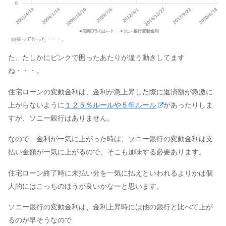
頑張って作った・・・。
た、たしかにピンクで囲ったあたりが違う動きしてます
ね・・・。
住宅ローンの変動金利は、金利が急上昇した際に返済額が急激に
上がらないように
１２５％ルールや５年ルール
があったりしま
すが、ソニー銀行はありません。
なので、金利が一気に上がった時は、ソニー銀行の変動金利は支
払い金額が一気に上がるので、そこも加味する必要あります。
住宅ローン終了時に未払い分を一気に払えといわれるよりかは個
人的にはこっちのほうが良いかなーと思います。
ソニー銀行の変動金利は、金利上昇時には他の銀行と比べて上が
るのが早そうなので